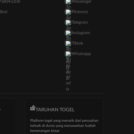
938043208
Messenger
dbot
Pinterest
Telegram
Instagram
Tiktok
Whatsapp
O
TARUHAN TOGEL
Platform togel yang menarik dari perusahan
terbaik di dunia yang menawarkan hadiah
kemenangan besar