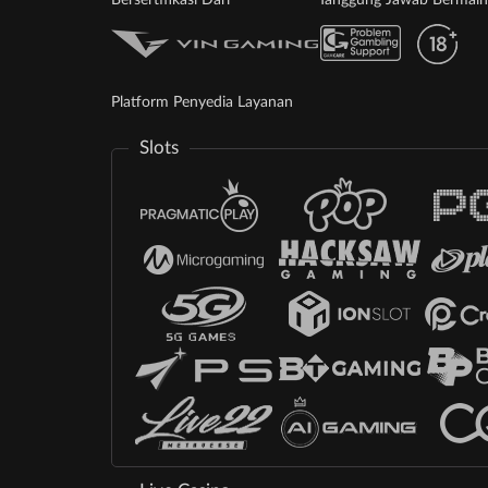
Bersertifikasi Dari
Tanggung Jawab Bermain
Platform Penyedia Layanan
Slots