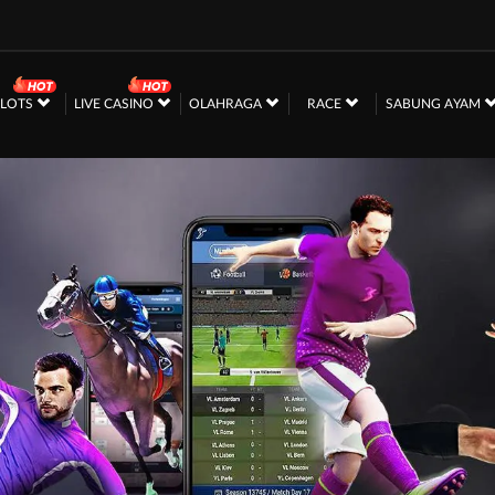
SLOTS
LIVE CASINO
OLAHRAGA
RACE
SABUNG AYAM