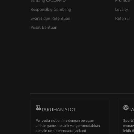
Tentang CALON4D
Promosi
Responsible Gambling
Loyalty
Syarat dan Ketentuan
Referral
Pusat Bantuan
TARUHAN SLOT
T
Penyedia slot online dengan beragam
Sports
pilihan game menarik yang memudahkan
menawa
pemain untuk mencapai jackpot
lebih 