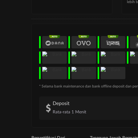
lebih 
* Selama bank maintenance dan bank offline deposit dan pen
Deposit
Rata-rata 1 Menit