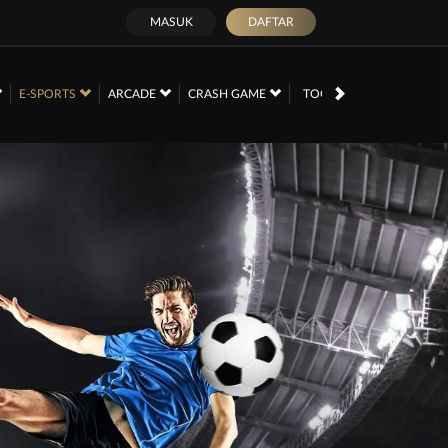
MASUK
DAFTAR
PROMOSI
E-SPORTS
ARCADE
CRASH GAME
TOGEL