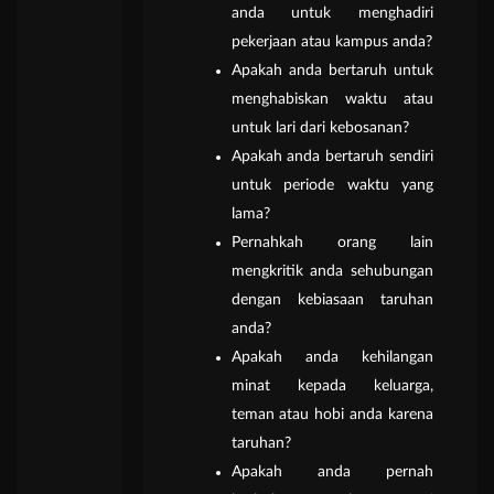
anda untuk menghadiri
pekerjaan atau kampus anda?
Apakah anda bertaruh untuk
menghabiskan waktu atau
untuk lari dari kebosanan?
Apakah anda bertaruh sendiri
untuk periode waktu yang
lama?
Pernahkah orang lain
mengkritik anda sehubungan
dengan kebiasaan taruhan
anda?
Apakah anda kehilangan
minat kepada keluarga,
teman atau hobi anda karena
taruhan?
Apakah anda pernah