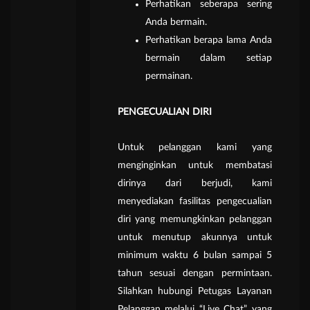
Perhatikan seberapa sering
Anda bermain.
Perhatikan berapa lama Anda
bermain dalam setiap
permainan.
PENGECUALIAN DIRI
Untuk pelanggan kami yang
menginginkan untuk membatasi
dirinya dari berjudi, kami
menyediakan fasilitas pengecualian
diri yang memungkinkan pelanggan
untuk menutup akunnya untuk
minimum waktu 6 bulan sampai 5
tahun sesuai dengan permintaan.
Silahkan hubungi Petugas Layanan
Pelanggan melalui “Live Chat” yang