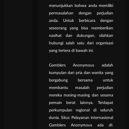
menunjukkan bahwa anda memiliki
permasalahan dengan perjudian
anda. Untuk berbicara dengan
seseorang yang bisa memberikan
nasihat dan dukungan, silahkan
hubungi salah satu dari organisasi
yang tertera di bawah ini.
Gamblers Anonymous adalah
kumpulan dari pria dan wanita yang
bergabung bersama untuk
membantu masalah perjudian
mereka masing-masing dan sesama
pemain berat lainnya. Terdapat
perkumpulan regional di seluruh
dunia. Situs Pelayanan internasional
Gamblers Anonymous ada di: