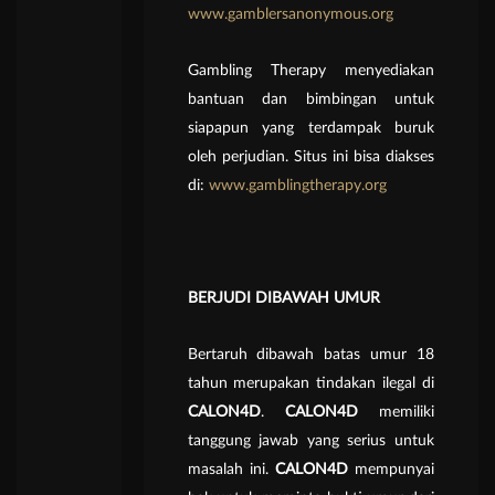
www.gamblersanonymous.org
Gambling Therapy menyediakan
bantuan dan bimbingan untuk
siapapun yang terdampak buruk
oleh perjudian. Situs ini bisa diakses
di:
www.gamblingtherapy.org
BERJUDI DIBAWAH UMUR
Bertaruh dibawah batas umur 18
tahun merupakan tindakan ilegal di
CALON4D
.
CALON4D
memiliki
tanggung jawab yang serius untuk
masalah ini.
CALON4D
mempunyai