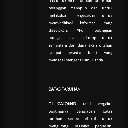
hak untuk meminta bukti umur dari
pelanggan manapun dan untuk
melakukan pengecekan untuk
memverifikasi informasi yang
disediakan. Akun pelanggan
mungkin akan ditutup untuk
sementara dan dana akan ditahan
sampai tersedia bukti yang
memadai mengenai umur anda.
BATAS TARUHAN
Di
CALON4D
, kami mengakui
pentingnya penerapan batas
taruhan secara efektif untuk
mengurangi masalah perjudian.