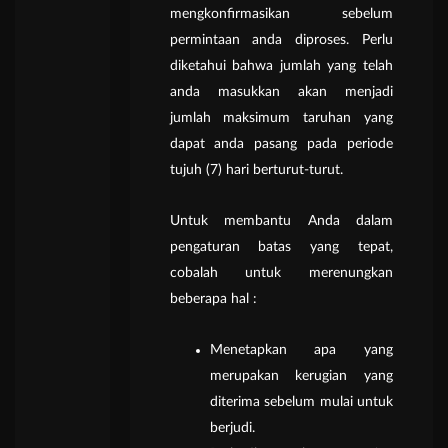
mengkonfirmasikan sebelum
permintaan anda diproses. Perlu
diketahui bahwa jumlah yang telah
anda masukkan akan menjadi
jumlah maksimum taruhan yang
dapat anda pasang pada periode
tujuh (7) hari berturut-turut.
Untuk membantu Anda dalam
pengaturan batas yang tepat,
cobalah untuk merenungkan
beberapa hal :
Menetapkan apa yang
merupakan kerugian yang
diterima sebelum mulai untuk
berjudi.