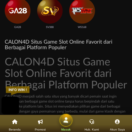
GA28
SV388
WS168
CALON4D Situs Game Slot Online Favorit dari
Berbagai Platform Populer
CALON4D Situs Game
Slot Online Favorit dari
Berbagai Platform Populer
INFO WIN !
CALON4D menjadi salah satu situs yang banyak dicari pemain saat ingin
menemukan berbagai game slot online tanpa harus berpindah dari satu
platform ke platform lain. Situs ini menyediakan pilihan game dari berbagai
platform dengan gaya permainan yang berbeda, mulai dari game klasik dengan
tampilan sederhana hingga rilisan terbaru yang membawa fitur lebih modern.
Dengan pilihan permainan yang lebih lengkap, pemain bisa lebih mudah
menentukan game yang ingin dimainkan.
Beranda
Promosi
Masuk
Hub. Kami
Akun Saya