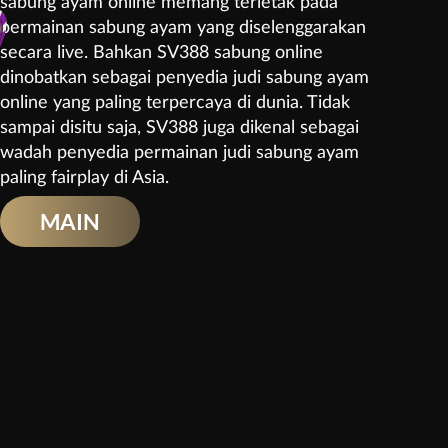
sabung ayam online memang terletak pada
permainan sabung ayam yang diselenggarakan
secara live. Bahkan SV388 sabung online
dinobatkan sebagai penyedia judi sabung ayam
online yang paling terpercaya di dunia. Tidak
sampai disitu saja, SV388 juga dikenal sebagai
wadah penyedia permainan judi sabung ayam
paling fairplay di Asia.
MAIN