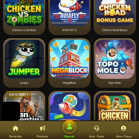
Chicken vs Zombies
AVIA FLY 2
Chicken Road Bonus
Jumper
MegaBlock
Topo Mole
INFO WIN !
Twist San Quentin
Crash
Chicken Banana
Beranda
Promosi
Masuk
Hub. Kami
Akun Saya