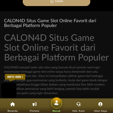
MAIN
CALON4D Situs Game Slot Online Favorit dari
Berbagai Platform Populer
CALON4D Situs Game
Slot Online Favorit dari
Berbagai Platform Populer
CALON4D menjadi salah satu situs yang banyak dicari pemain saat ingin
menemukan berbagai game slot online tanpa harus berpindah dari satu
platform ke platform lain. Situs ini menyediakan pilihan game dari berbagai
INFO WIN !
platform dengan gaya permainan yang berbeda, mulai dari game klasik dengan
tampilan sederhana hingga rilisan terbaru yang membawa fitur lebih modern.
Dengan pilihan permainan yang lebih lengkap, pemain bisa lebih mudah
menentukan game yang ingin dimainkan.
Salah satu yang membuat CALON4D menarik adalah pilihan gamenya berasal
dari berbagai platform populer, sehingga pemain tidak hanya terpaku pada
permainan dari satu provider saja. Pemain bisa kembali ke game yang biasa
Beranda
Promosi
Masuk
Hub. Kami
Akun Saya
dimainkan, mencoba rilisan terbaru, atau melihat permainan lain dari platform