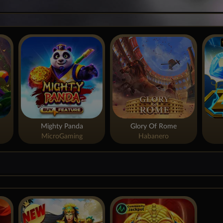
Mighty Panda
Glory Of Rome
MicroGaming
Habanero