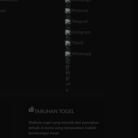
bot
Pinterest
Telegram
Instagram
Tiktok
Whatsapp
TARUHAN TOGEL
Platform togel yang menarik dari perusahan
terbaik di dunia yang menawarkan hadiah
kemenangan besar