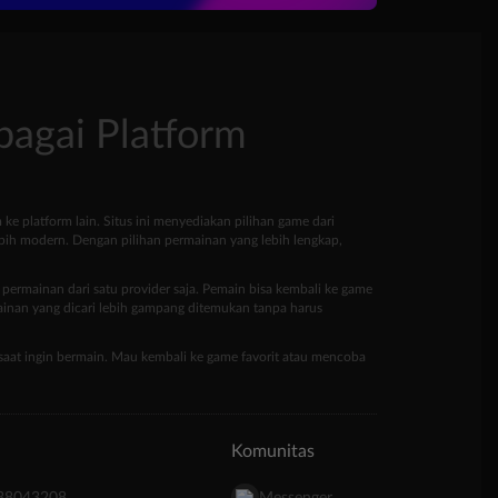
bagai Platform
e platform lain. Situs ini menyediakan pilihan game dari
ebih modern. Dengan pilihan permainan yang lebih lengkap,
ermainan dari satu provider saja. Pemain bisa kembali ke game
mainan yang dicari lebih gampang ditemukan tanpa harus
saat ingin bermain. Mau kembali ke game favorit atau mencoba
Komunitas
38043208
Messenger