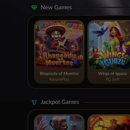
New Games
Rhapsody of Muertos
Wings of Iguazu
AdvantPlay
PG Soft
Jackpot Games