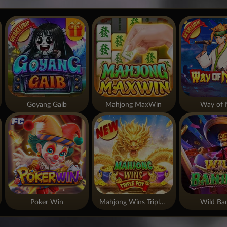
Goyang Gaib
Mahjong MaxWin
Way of 
Poker Win
Mahjong Wins Triple Pot
Wild Ba