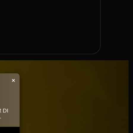
×
DI
 DI
✨