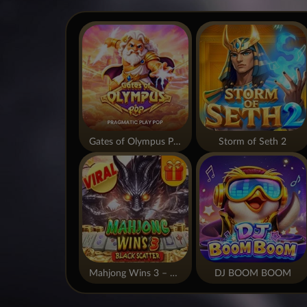
Gates of Olympus POP
Storm of Seth 2
Mahjong Wins 3 – Black Scatter
DJ BOOM BOOM