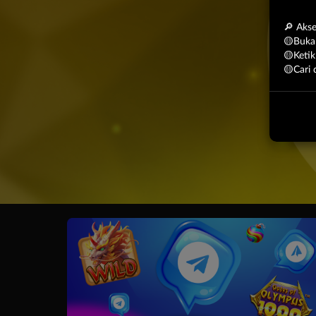
🔎 Aks
🟡Buka
🟡Ketik
🟡Cari