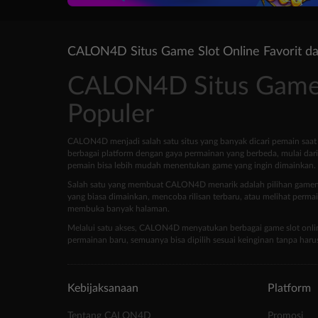
CALON4D Situs Game Slot Online Favorit dar
CALON4D Situs Game Sl
Populer
CALON4D menjadi salah satu situs yang banyak dicari pemain saat i
berbagai platform dengan gaya permainan yang berbeda, mulai dari
pemain bisa lebih mudah menentukan game yang ingin dimainkan.
Salah satu yang membuat CALON4D menarik adalah pilihan gamenya b
yang biasa dimainkan, mencoba rilisan terbaru, atau melihat perm
membuka banyak halaman.
Melalui satu akses, CALON4D menyatukan berbagai game slot online
permainan baru, semuanya bisa dipilih sesuai keinginan tanpa harus
Kebijaksanaan
Platform
Tentang CALON4D
Promosi