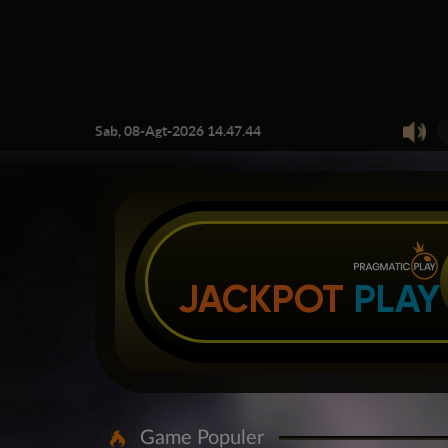
Sab, 08-Agt-2026 14.47.44
ong Wins Black Scatter (98%) | Mahjong Ways 1 (97%) | Gates Of Olympus (95%)
JACKPOT
PLAY
Game Populer