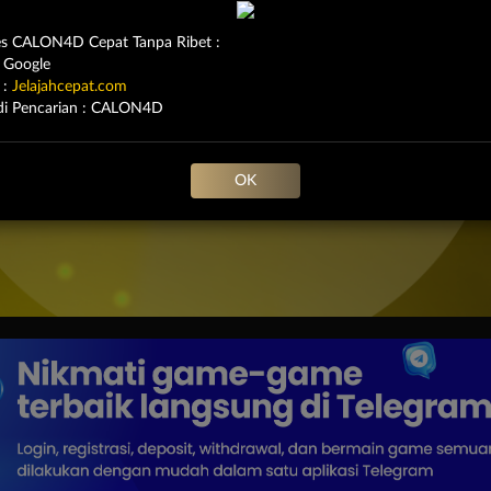
es CALON4D Cepat Tanpa Ribet :
 Google
 :
Jelajahcepat.com
 di Pencarian : CALON4D
OK