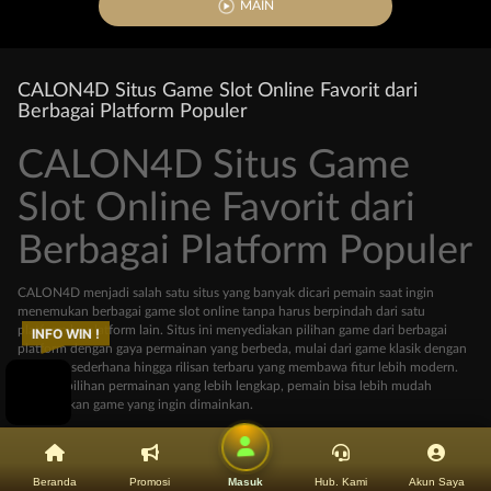
MAIN
CALON4D Situs Game Slot Online Favorit dari
Berbagai Platform Populer
CALON4D Situs Game
Slot Online Favorit dari
Berbagai Platform Populer
CALON4D menjadi salah satu situs yang banyak dicari pemain saat ingin
menemukan berbagai game slot online tanpa harus berpindah dari satu
platform ke platform lain. Situs ini menyediakan pilihan game dari berbagai
INFO WIN !
platform dengan gaya permainan yang berbeda, mulai dari game klasik dengan
tampilan sederhana hingga rilisan terbaru yang membawa fitur lebih modern.
Dengan pilihan permainan yang lebih lengkap, pemain bisa lebih mudah
menentukan game yang ingin dimainkan.
Salah satu yang membuat CALON4D menarik adalah pilihan gamenya berasal
dari berbagai platform populer, sehingga pemain tidak hanya terpaku pada
permainan dari satu provider saja. Pemain bisa kembali ke game yang biasa
Beranda
Promosi
Masuk
Hub. Kami
Akun Saya
dimainkan, mencoba rilisan terbaru, atau melihat permainan lain dari platform