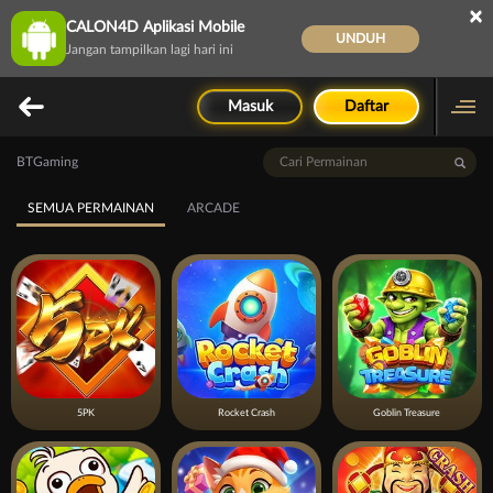
×
CALON4D Aplikasi Mobile
UNDUH
Jangan tampilkan lagi hari ini
Masuk
Daftar
BTGaming
SEMUA PERMAINAN
ARCADE
5PK
Rocket Crash
Goblin Treasure