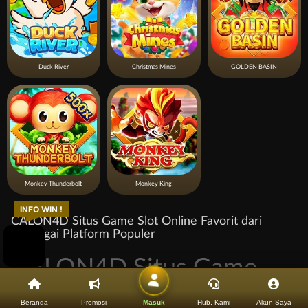
Duck River
Christmas Mines
GOLDEN BASIN
Monkey Thunderbolt
Monkey King
INFO WIN !
CALON4D Situs Game Slot Online Favorit dari
Berbagai Platform Populer
CALON4D Situs Game
Slot Online Favorit dari
Beranda
Promosi
Masuk
Hub. Kami
Akun Saya