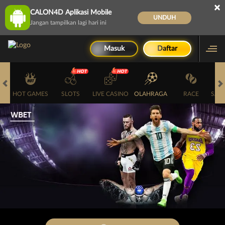
×
CALON4D Aplikasi Mobile
UNDUH
Jangan tampilkan lagi hari ini
Masuk
Daftar
HOT GAMES
SLOTS
LIVE CASINO
OLAHRAGA
RACE