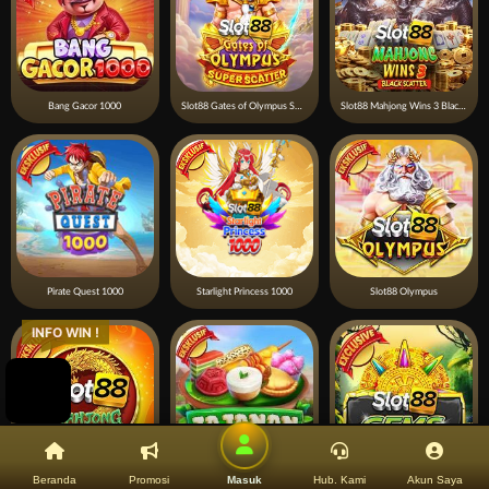
Bang Gacor 1000
Slot88 Gates of Olympus Super Scatter
Slot88 Mahjong Wins 3 Black Scatter
Pirate Quest 1000
Starlight Princess 1000
Slot88 Olympus
INFO WIN !
Slot88 Mahjong Wins 2
JaJanan Pasar
Slot88 Gems
Beranda
Promosi
Masuk
Hub. Kami
Akun Saya