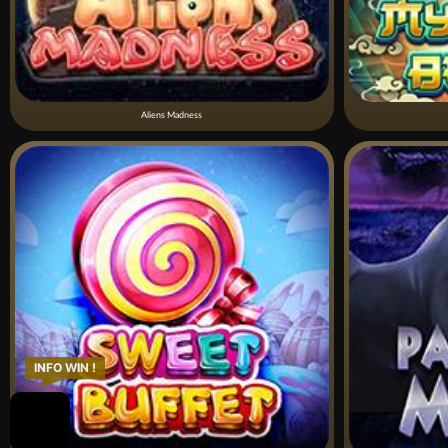
Aliens Madness
INFO WIN !