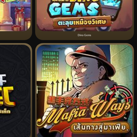
Dino Gems