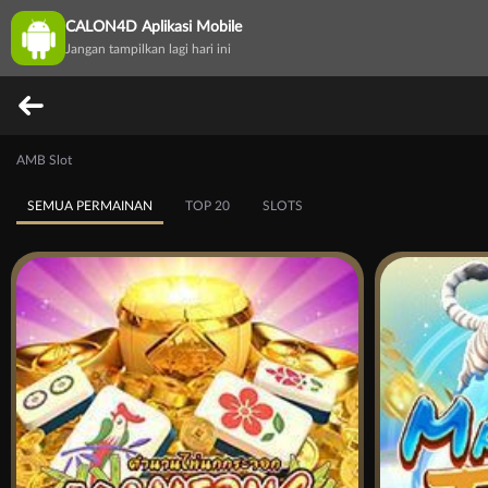
CALON4D Aplikasi Mobile
Jangan tampilkan lagi hari ini
AMB Slot
SEMUA PERMAINAN
TOP 20
SLOTS