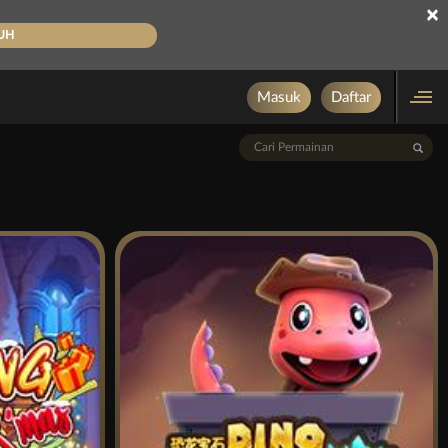
×
UH
Masuk
Daftar
PENARIKAN BERHASIL
xe***s Telah Melakukan WD Sebesar IDR 5.000.000