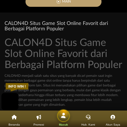
MAIN
CALON4D Situs Game Slot Online Favorit dari
Berbagai Platform Populer
CALON4D Situs Game
Slot Online Favorit dari
Berbagai Platform Populer
CALON4D menjadi salah satu situs yang banyak dicari pemain saat ingin
menemukan berbagai game slot online tanpa harus berpindah dari satu
platform ke platform lain. Situs ini menyediakan pilihan game dari berbagai
INFO WIN !
platform dengan gaya permainan yang berbeda, mulai dari game klasik dengan
tampilan sederhana hingga rilisan terbaru yang membawa fitur lebih modern.
Dengan pilihan permainan yang lebih lengkap, pemain bisa lebih mudah
menentukan game yang ingin dimainkan.
Salah satu yang membuat CALON4D menarik adalah pilihan gamenya berasal
dari berbagai platform populer, sehingga pemain tidak hanya terpaku pada
permainan dari satu provider saja. Pemain bisa kembali ke game yang biasa
Beranda
Promosi
Masuk
Hub. Kami
Akun Saya
dimainkan, mencoba rilisan terbaru, atau melihat permainan lain dari platform