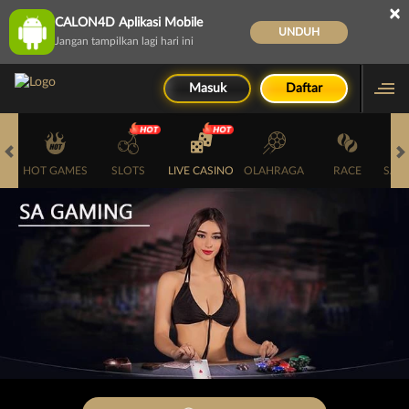
×
CALON4D Aplikasi Mobile
UNDUH
Jangan tampilkan lagi hari ini
Masuk
Daftar
HOT GAMES
SLOTS
LIVE CASINO
OLAHRAGA
RACE