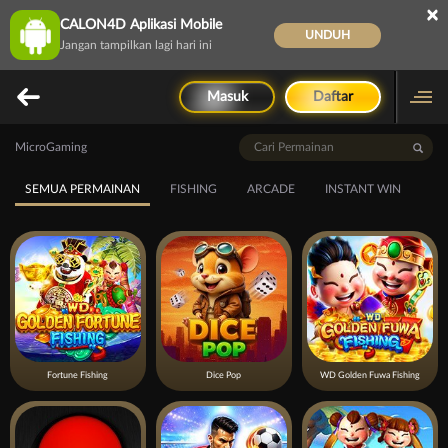
×
CALON4D Aplikasi Mobile
UNDUH
Jangan tampilkan lagi hari ini
Masuk
Daftar
MicroGaming
SEMUA PERMAINAN
FISHING
ARCADE
INSTANT WIN
Fortune Fishing
Dice Pop
WD Golden Fuwa Fishing