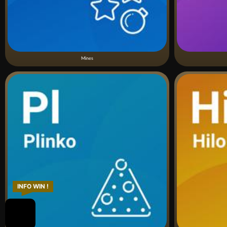
Mines
INFO WIN !