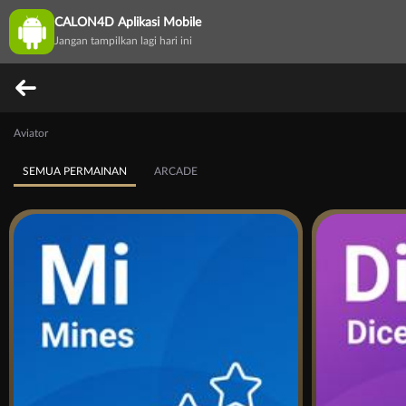
CALON4D Aplikasi Mobile
Jangan tampilkan lagi hari ini
Aviator
SEMUA PERMAINAN
ARCADE